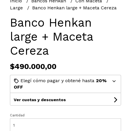
Inicio
Bancos Henkan
Con Maceta
Large
Banco Henkan large + Maceta Cereza
Banco Henkan
large + Maceta
Cereza
$490.000,00
Elegí cómo pagar y obtené hasta
20%
OFF
Ver cuotas y descuentos
Cantidad