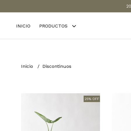
20
INICIO
PRODUCTOS
Inicio
Discontinuos
25% OFF