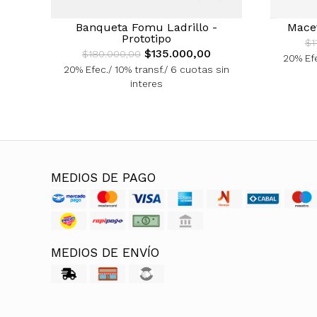
Banqueta Fomu Ladrillo -
Mace
Prototipo
$1
$135.000,00
$180.000,00
20% Efe
20% Efec./ 10% transf./ 6 cuotas sin
interes
MEDIOS DE PAGO
MEDIOS DE ENVÍO