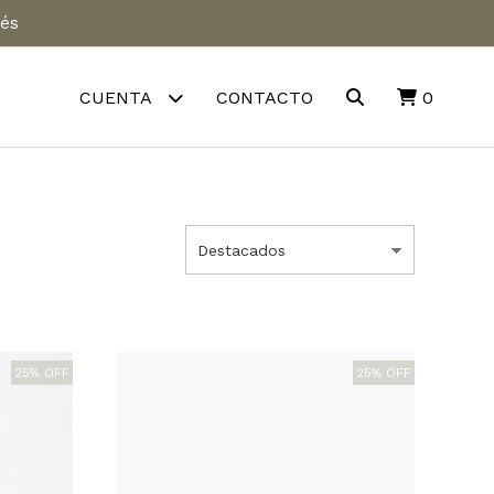
rés
CUENTA
CONTACTO
0
25% OFF
25% OFF