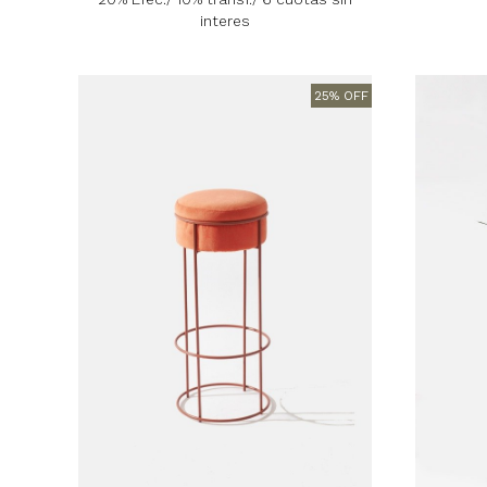
interes
25% OFF