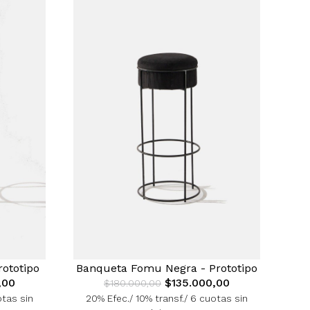
ototipo
Banqueta Fomu Negra - Prototipo
,00
$135.000,00
$180.000,00
otas sin
20% Efec./ 10% transf./ 6 cuotas sin