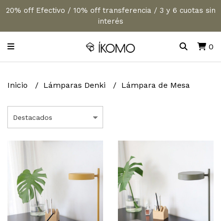
20% off Efectivo / 10% off transferencia / 3 y 6 cuotas sin
interés
0
Inicio
Lámparas Denki
Lámpara de Mesa