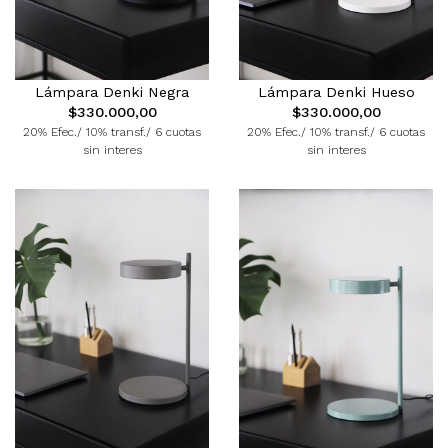
Lámpara Denki Negra
Lámpara Denki Hueso
$330.000,00
$330.000,00
20% Efec./ 10% transf./ 6 cuotas
20% Efec./ 10% transf./ 6 cuotas
sin interes
sin interes