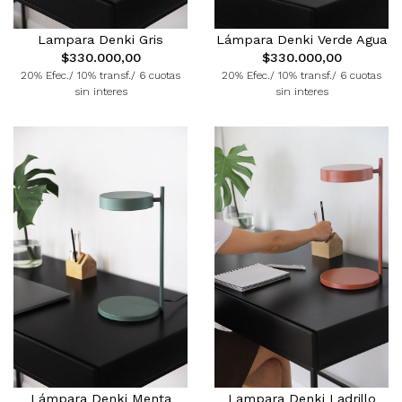
Lampara Denki Gris
Lámpara Denki Verde Agua
$330.000,00
$330.000,00
20% Efec./ 10% transf./ 6 cuotas
20% Efec./ 10% transf./ 6 cuotas
sin interes
sin interes
Lámpara Denki Menta
Lampara Denki Ladrillo