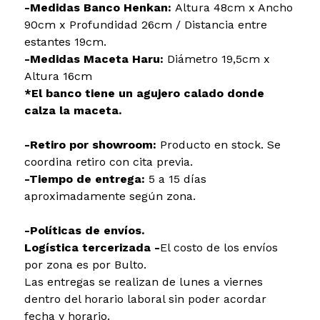
-Medidas Banco Henkan:
Altura 48cm x Ancho
90cm x Profundidad 26cm / Distancia entre
estantes 19cm.
-Medidas Maceta Haru:
Diámetro 19,5cm x
Altura 16cm
*El banco tiene un agujero calado donde
calza la maceta.
-Retiro por showroom:
Producto en stock. Se
coordina retiro con cita previa.
-Tiempo de entrega:
5 a 15 días
aproximadamente según zona.
-Políticas de envíos.
Logística tercerizada -
El costo de los envíos
por zona es por Bulto.
Las entregas se realizan de lunes a viernes
dentro del horario laboral sin poder acordar
fecha y horario.