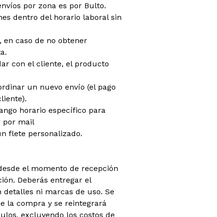
envíos por zona es por Bulto.
es dentro del horario laboral sin
do, en caso de no obtener
a.
dar con el cliente, el producto
oordinar un nuevo envío (el pago
liente).
rango horario específico para
 por mail
n flete personalizado.
 (desde el momento de recepción
ión. Deberás entregar el
 detalles ni marcas de uso. Se
 la compra y se reintegrará
ículos, excluyendo los costos de