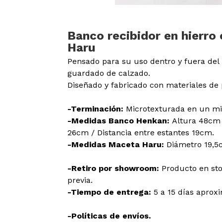
Banco recibidor en hierro
Haru
Pensado para su uso dentro y fuera del 
guardado de calzado.
Diseñado y fabricado con materiales de 
-Terminación:
Microtexturada en un mi
-Medidas Banco Henkan:
Altura 48cm
26cm / Distancia entre estantes 19cm.
-Medidas Maceta Haru:
Diámetro 19,5
-Retiro por showroom:
Producto en sto
previa.
-Tiempo de entrega:
5 a 15 días apro
-Políticas de envíos.