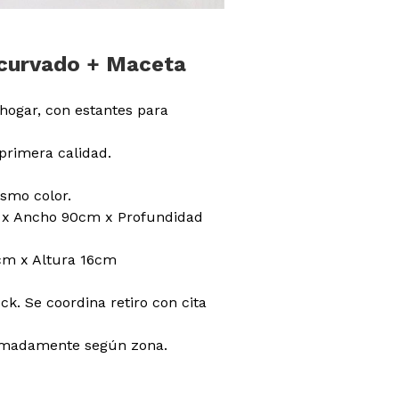
 curvado + Maceta
hogar, con estantes para
primera calidad.
smo color.
 x Ancho 90cm x Profundidad
cm x Altura 16cm
ck. Se coordina retiro con cita
ximadamente según zona.