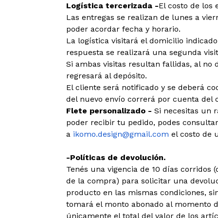
Logística tercerizada -
El costo de los 
Las entregas se realizan de lunes a viern
poder acordar fecha y horario.
La logística visitará el domicilio indica
respuesta se realizará una segunda visit
Si ambas visitas resultan fallidas, al no 
regresará al depósito.
El cliente será notificado y se deberá c
del nuevo envío correrá por cuenta del c
Flete personalizado -
Si necesitas un 
poder recibir tu pedido, podes consultar
a
ikomo.design@gmail.com
el costo de u
-Políticas de devolución.
Tenés una vigencia de 10 días corridos
de la compra) para solicitar una devoluc
producto en las mismas condiciones, sin
tomará el monto abonado al momento de
únicamente el total del valor de los art