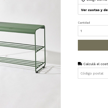
Ver cuotas y d
Cantidad
Calculá el cos