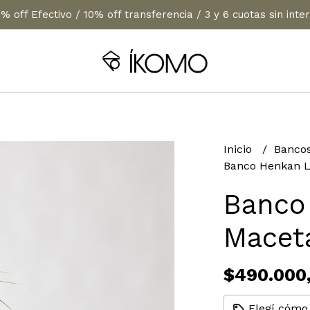
% off Efectivo / 10% off transferencia / 3 y 6 cuotas sin inte
Inicio
Banco
Banco Henkan L
Banco
Macet
$490.000
Elegí cómo 