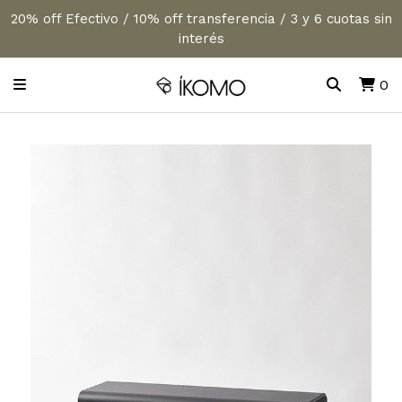
20% off Efectivo / 10% off transferencia / 3 y 6 cuotas sin
interés
0