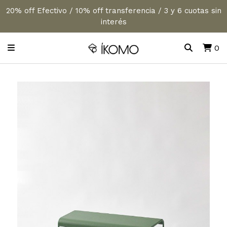
20% off Efectivo / 10% off transferencia / 3 y 6 cuotas sin
interés
0