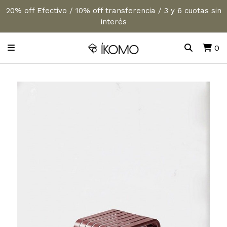
20% off Efectivo / 10% off transferencia / 3 y 6 cuotas sin
interés
0