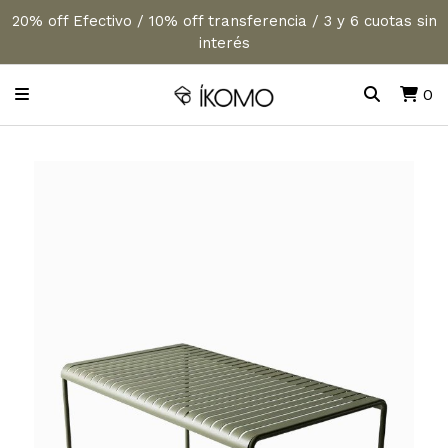
20% off Efectivo / 10% off transferencia / 3 y 6 cuotas sin
interés
0