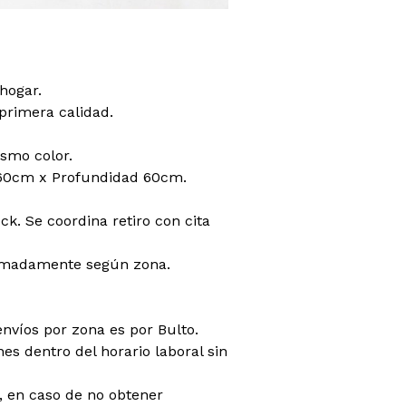
hogar.
primera calidad.
smo color.
60cm x Profundidad 60cm.
ck. Se coordina retiro con cita
ximadamente según zona.
envíos por zona es por Bulto.
es dentro del horario laboral sin
do, en caso de no obtener