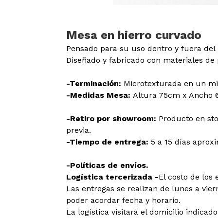
Mesa en hierro curvado
Pensado para su uso dentro y fuera del 
Diseñado y fabricado con materiales de 
-Terminación:
Microtexturada en un mi
-Medidas Mesa:
Altura 75cm x Ancho 
-Retiro por showroom:
Producto en sto
previa.
-Tiempo de entrega:
5 a 15 días apro
-Políticas de envíos.
Logística tercerizada -
El costo de los 
Las entregas se realizan de lunes a viern
poder acordar fecha y horario.
La logística visitará el domicilio indica