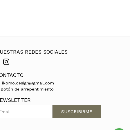
UESTRAS REDES SOCIALES
ONTACTO
ikomo.design@gmail.com
Botón de arrepentimiento
EWSLETTER
SUSCRIBIRME