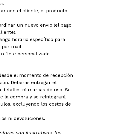
a.
dar con el cliente, el producto
oordinar un nuevo envío (el pago
liente).
rango horario específico para
 por mail
n flete personalizado.
 (desde el momento de recepción
ión. Deberás entregar el
 detalles ni marcas de uso. Se
 la compra y se reintegrará
ículos, excluyendo los costos de
os ni devoluciones.
lores son ilustrativos, los