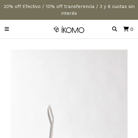
20% off Efectivo / 10% off transferencia / 3 y 6 cuotas sin
interés
0