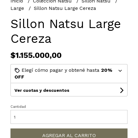
Inicio
Colección Natsu
Sillon Natsu
Large
Sillon Natsu Large Cereza
Sillon Natsu Large
Cereza
$1.155.000,00
Elegí cómo pagar y obtené hasta
20%
OFF
Ver cuotas y descuentos
Cantidad
AGREGAR AL CARRITO