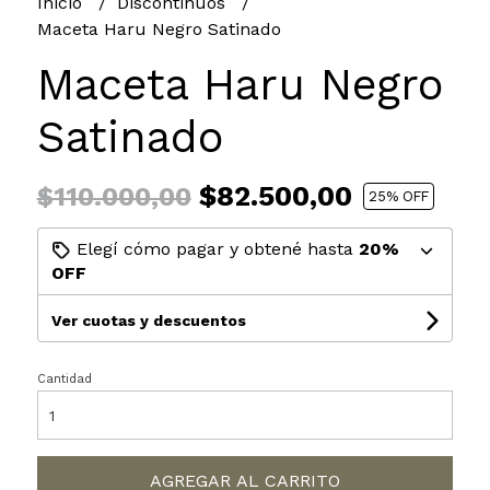
Inicio
Discontinuos
Maceta Haru Negro Satinado
Maceta Haru Negro
Satinado
$82.500,00
$110.000,00
25
% OFF
Elegí cómo pagar y obtené hasta
20%
OFF
Ver cuotas y descuentos
Cantidad
AGREGAR AL CARRITO