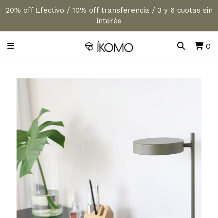
20% off Efectivo / 10% off transferencia / 3 y 6 cuotas sin
interés
0