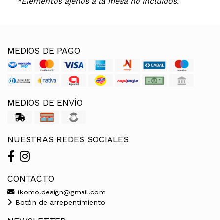
*Elementos ajenos a la mesa no incluidos.
MEDIOS DE PAGO
MEDIOS DE ENVÍO
NUESTRAS REDES SOCIALES
CONTACTO
ikomo.design@gmail.com
Botón de arrepentimiento