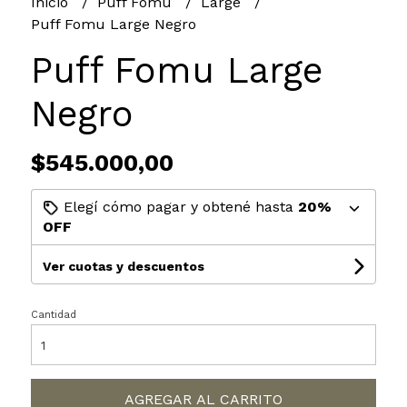
Inicio
Puff Fomu
Large
Puff Fomu Large Negro
Puff Fomu Large
Negro
$545.000,00
Elegí cómo pagar y obtené hasta
20%
OFF
Ver cuotas y descuentos
Cantidad
AGREGAR AL CARRITO